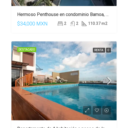
Hermoso Penthouse en condominio Bamoa, en Playacar, Playa del Carmen
$34,000 MXN
2
2
110.37 m2
DESTACADO
RENTA
C