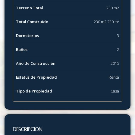
Terreno Total
230 m2
Total Construido
230 m2 230 m²
Dormitorios
3
Baños
2
Año de Construcción
2015
Estatus de Propiedad
Renta
Tipo de Propiedad
Casa
Descripción