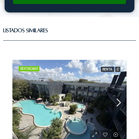
Listados Similares
DESTACADO
RENTA
C