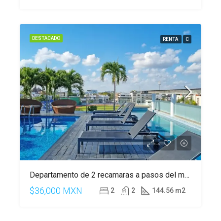
DESTACADO
RENTA
C
Departamento de 2 recamaras a pasos del mar en Playa del Carmen
$36,000 MXN
2
2
144.56 m2