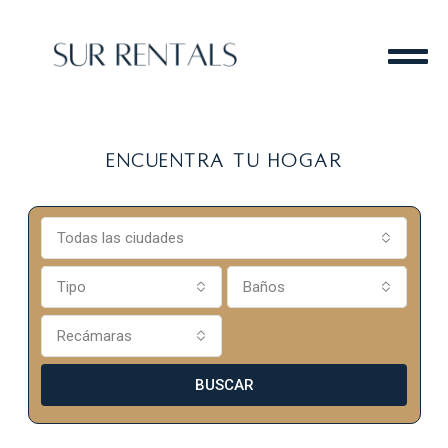
Encuentra tu hogar
Todas las ciudades
Tipo
Baños
Recámaras
BUSCAR