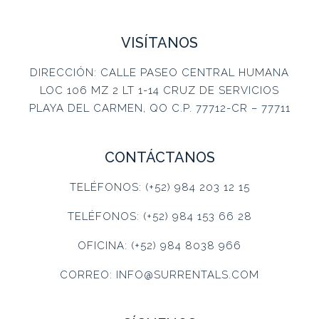
VISÍTANOS
DIRECCIÓN: CALLE PASEO CENTRAL HUMANA
LOC 106 MZ 2 LT 1-14 CRUZ DE SERVICIOS
PLAYA DEL CARMEN, QO C.P. 77712-CR – 77711
CONTÁCTANOS
TELÉFONOS: (+52) 984 203 12 15
TELÉFONOS: (+52) 984 153 66 28
OFICINA: (+52) 984 8038 966
CORREO: INFO@SURRENTALS.COM