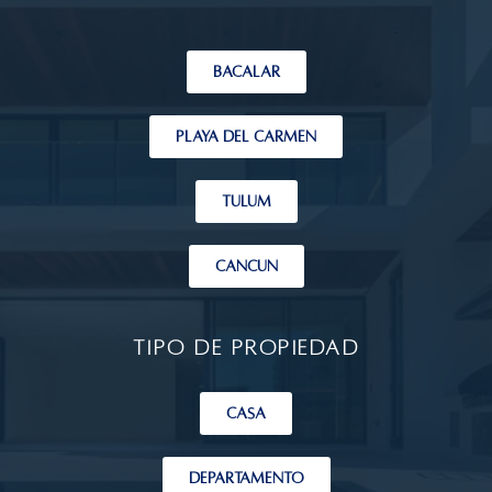
Bacalar
PLAYA DEL CARMEN
TULUM
CANCÚN
Tipo de propiedad
Casa
DEPARTAMENTO