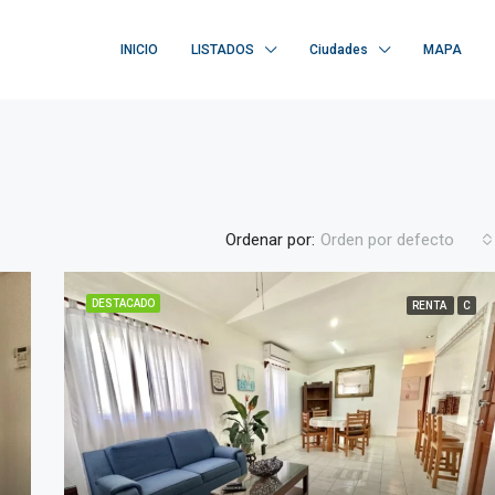
INICIO
LISTADOS
Ciudades
MAPA
Ordenar por:
Orden por defecto
DESTACADO
RENTA
C
DESTACADO
$29,000 MXN