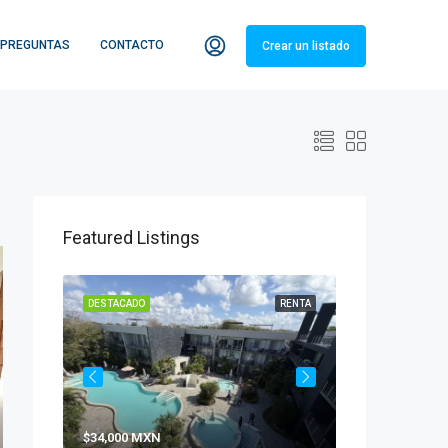
PREGUNTAS
CONTACTO
Crear un listado
Featured Listings
RENTA
DESTACADO
RENTA
DESTACADO
$34,000 MXN
$19,500 MXN