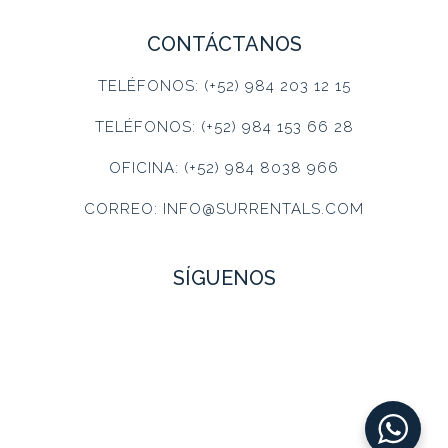
CONTÁCTANOS
TELÉFONOS: (+52) 984 203 12 15
TELÉFONOS: (+52) 984 153 66 28
OFICINA: (+52) 984 8038 966
CORREO: INFO@SURRENTALS.COM
SÍGUENOS