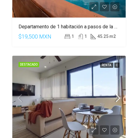
Departamento de 1 habitación a pasos de la 5 Av, Playa del Carmen
$19,500 MXN
1
1
45.25 m2
DESTACADO
RENTA
C