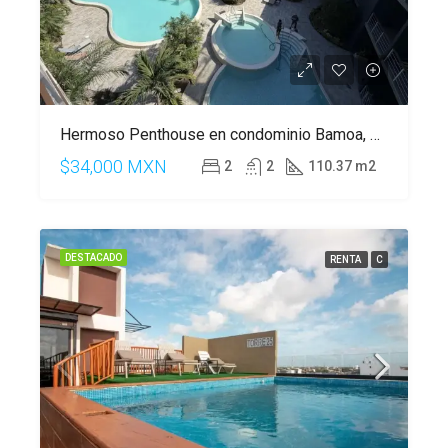
Hermoso Penthouse en condominio Bamoa, en Playacar, Playa del Carmen
$34,000 MXN
2
2
110.37 m2
DESTACADO
RENTA
C