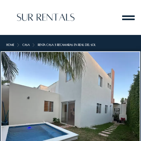
Home
Casa
Renta casa 3 recamaras en Real del Sol