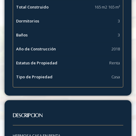
Total Construido
165 m2 165 m²
Dormitorios
3
Baños
3
Año de Construcción
2018
Estatus de Propiedad
Renta
Tipo de Propiedad
Casa
Descripción
HERMOSA CASA EN RENTA