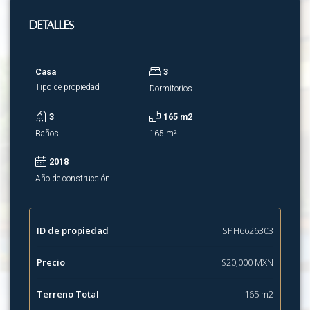
Detalles
Casa
3
Tipo de propiedad
Dormitorios
3
165 m2
Baños
165 m²
2018
Año de construcción
ID de propiedad
SPH6626303
Precio
$20,000 MXN
Terreno Total
165 m2