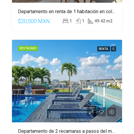
Departamento en renta de 1 habitación en colonia Zazil-Ha.
$20,500 MXN
1
1
49.42 m2
DESTACADO
RENTA
C
Departamento de 2 recamaras a pasos del mar en Playa del Carmen