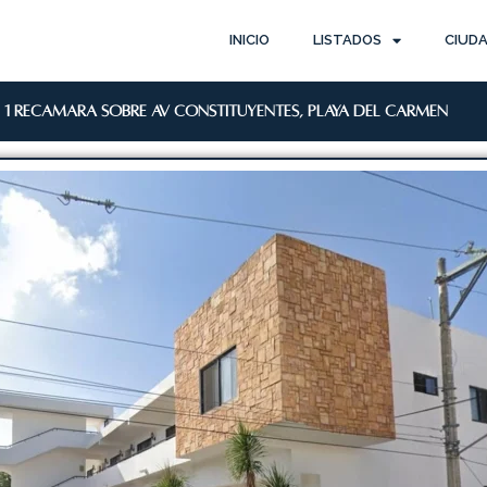
INICIO
LISTADOS
CIUD
 1 recamara sobre Av Constituyentes, Playa del Carmen