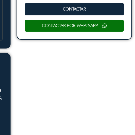
CONTACTAR
Contactar por WhatsApp
a
,