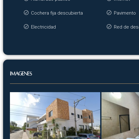
Cochera fija descubierta
Pavimento
Electricidad
Red de desa
Imágenes