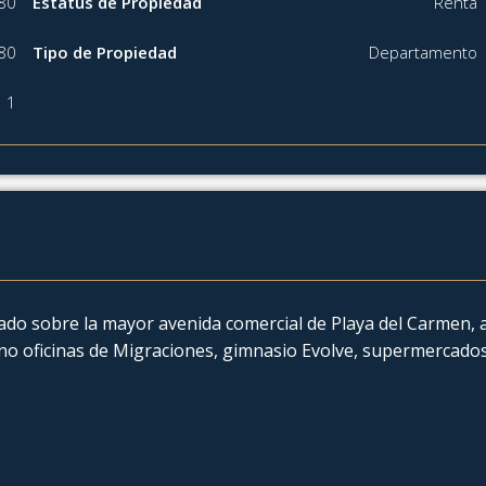
80
Estatus de Propiedad
Renta
80
Tipo de Propiedad
Departamento
1
do sobre la mayor avenida comercial de Playa del Carmen, 
cano oficinas de Migraciones, gimnasio Evolve, supermercados