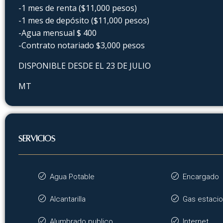
-1 mes de renta ($11,000 pesos)
-1 mes de depósito ($11,000 pesos)
-Agua mensual $ 400
-Contrato notariado $3,000 pesos
DISPONIBLE DESDE EL 23 DE JULIO
MT
SERVICIOS
Agua Potable
Encargado
Alcantarilla
Gas estacio
Alumbrado publico
Internet