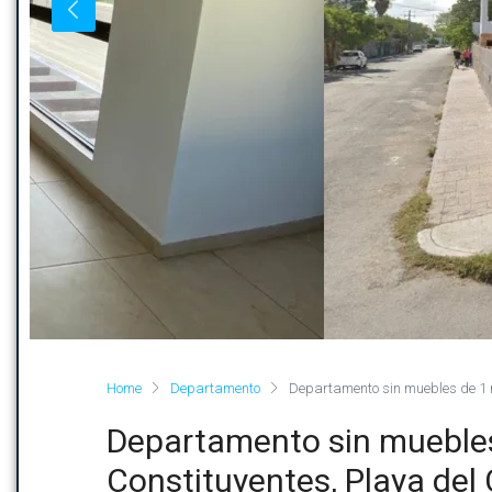
Home
Departamento
Departamento sin muebles de 1 
Departamento sin muebles
Constituyentes, Playa de