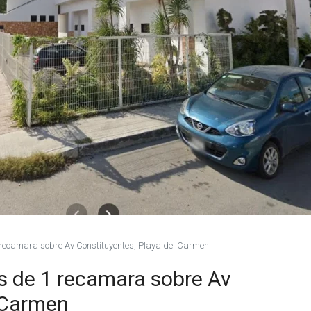
recamara sobre Av Constituyentes, Playa del Carmen
 de 1 recamara sobre Av
l Carmen