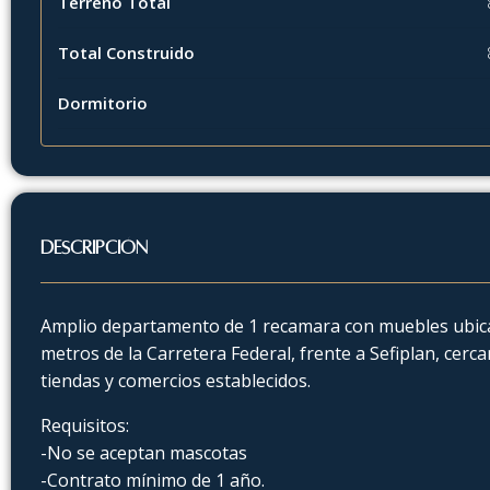
Terreno Total
Total Construido
Dormitorio
Descripción
Amplio departamento de 1 recamara con muebles ubica
metros de la Carretera Federal, frente a Sefiplan, cer
tiendas y comercios establecidos.
Requisitos:
-No se aceptan mascotas
-Contrato mínimo de 1 año.