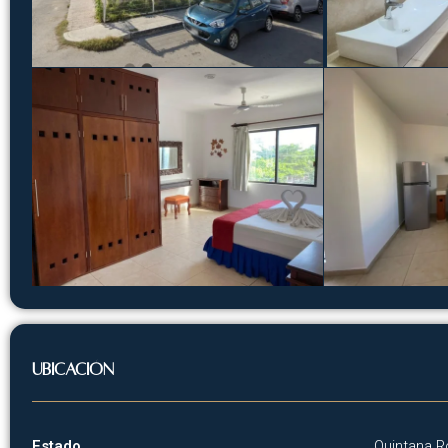
Ubicación
Estado
Quintana 