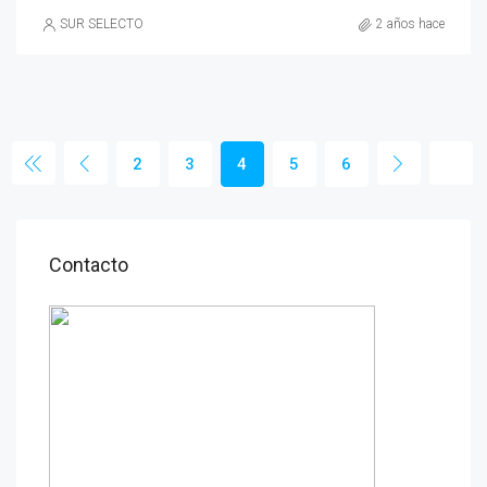
SUR SELECTO
2 años hace
2
3
4
5
6
Contacto