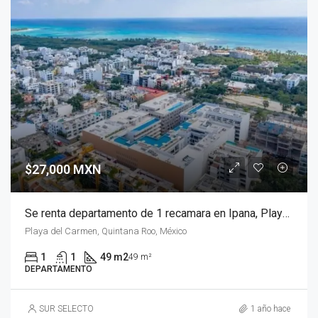
$27,000 MXN
Se renta departamento de 1 recamara en Ipana, Playa del Carmen
Playa del Carmen, Quintana Roo, México
1
1
49 m2
49 m²
DEPARTAMENTO
SUR SELECTO
1 año hace