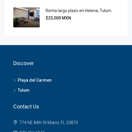
Renta largo plazo en Helena, Tulum
$25,000 MXN
Discover
Playa del Carmen
Tulum
Contact Us
774 NE 84th St Miami, FL 33879