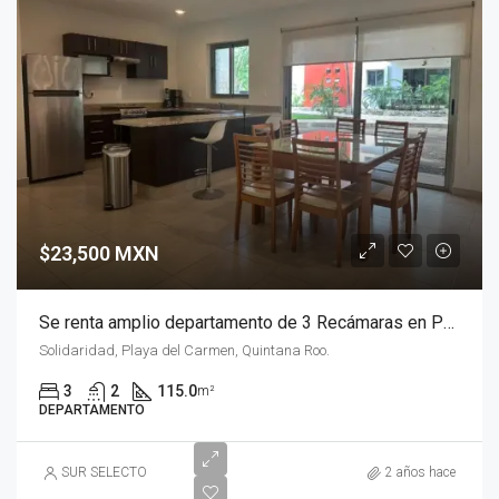
$23,500 MXN
Se renta amplio departamento de 3 Recámaras en Palmeiras 1, Playa del Carmen
Solidaridad, Playa del Carmen, Quintana Roo.
3
2
115.0
m²
DEPARTAMENTO
SUR SELECTO
2 años hace