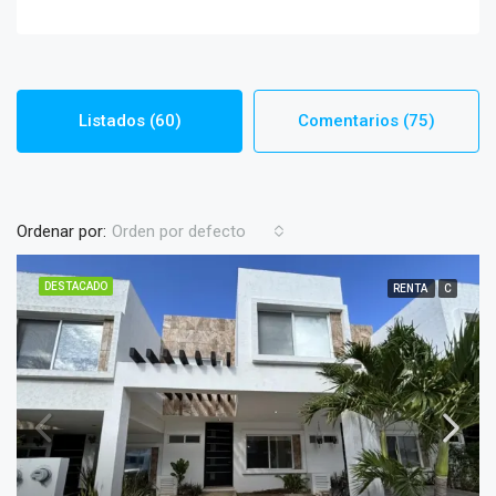
Listados (60)
Comentarios (75)
Ordenar por:
Orden por defecto
DESTACADO
RENTA
C