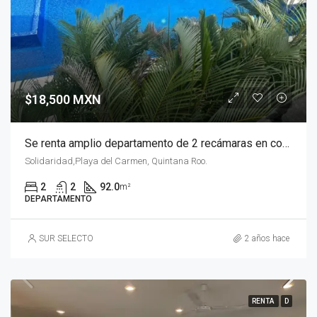
$18,500 MXN
Se renta amplio departamento de 2 recámaras en condominio Palmeiras 1, Playa del Carmen
Solidaridad,Playa del Carmen, Quintana Roo.
2
2
92.0
m²
DEPARTAMENTO
SUR SELECTO
2 años hace
RENTA
D