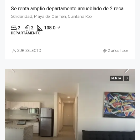
Se renta amplio departamento amueblado de 2 recamaras en Residencial Luxia, Playa del Carmen
Solidaridad, Playa del Carmen, Quintana Roo.
2
2
108.0
m²
DEPARTAMENTO
SUR SELECTO
2 años hace
RENTA
D