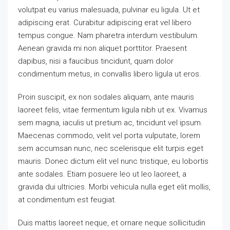
volutpat eu varius malesuada, pulvinar eu ligula. Ut et
adipiscing erat. Curabitur adipiscing erat vel libero
tempus congue. Nam pharetra interdum vestibulum.
Aenean gravida mi non aliquet porttitor. Praesent
dapibus, nisi a faucibus tincidunt, quam dolor
condimentum metus, in convallis libero ligula ut eros.
Proin suscipit, ex non sodales aliquam, ante mauris
laoreet felis, vitae fermentum ligula nibh ut ex. Vivamus
sem magna, iaculis ut pretium ac, tincidunt vel ipsum.
Maecenas commodo, velit vel porta vulputate, lorem
sem accumsan nunc, nec scelerisque elit turpis eget
mauris. Donec dictum elit vel nunc tristique, eu lobortis
ante sodales. Etiam posuere leo ut leo laoreet, a
gravida dui ultricies. Morbi vehicula nulla eget elit mollis,
at condimentum est feugiat.
Duis mattis laoreet neque, et ornare neque sollicitudin