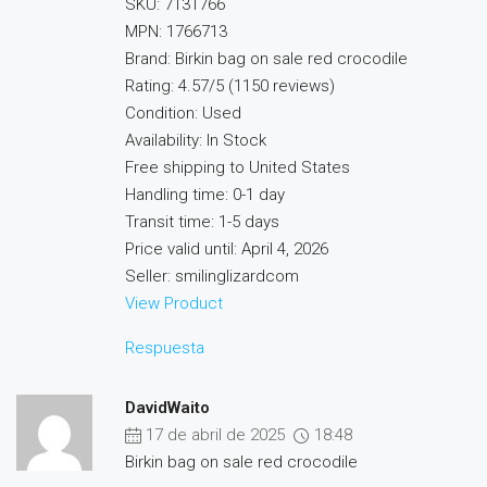
SKU: 7131766
MPN: 1766713
Brand: Birkin bag on sale red crocodile
Rating: 4.57/5 (1150 reviews)
Condition: Used
Availability: In Stock
Free shipping to United States
Handling time: 0-1 day
Transit time: 1-5 days
Price valid until: April 4, 2026
Seller: smilinglizardcom
View Product
Respuesta
DavidWaito
17 de abril de 2025
18:48
Birkin bag on sale red crocodile