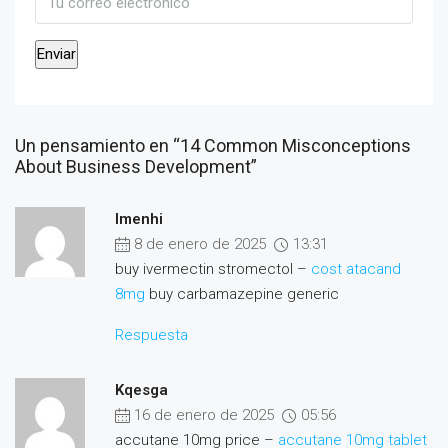
Un pensamiento en “14 Common Misconceptions
About Business Development”
Imenhi
8 de enero de 2025
13:31
buy ivermectin stromectol –
cost atacand
8mg
buy carbamazepine generic
Respuesta
Kqesga
16 de enero de 2025
05:56
accutane 10mg price –
accutane 10mg tablet