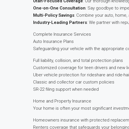
Utah-Focused Coverage
: Our thorough knowled
One-on-One Consultation
: Say goodbye to impe
Multi-Policy Savings
: Combine your auto, home, 
Industry-Leading Partners
: We partner with rep
Complete Insurance Services
Auto Insurance Plans
Safeguarding your vehicle with the appropriate cov
Full liability, collision, and total protection plans
Customized coverage for teen drivers and new l
Uber vehicle protection for rideshare and ride-hai
Classic and collector car custom policies
SR-22 filing support when needed
Home and Property Insurance
Your home is often your most significant investm
Homeowners insurance with protected replacem
Renters coverage that safeguards your belongin