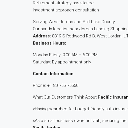
Retirement strategy assistance
Investment approach consultation
Serving West Jordan and Salt Lake County
Our handy location near Jordan Landing Shopping
Address:
8819 S Redwood Rd B, West Jordan, U
Business Hours:
Monday-Friday: 9:00 AM – 6:00 PM
Saturday: By appointment only
Contact Information:
Phone: +1 801-561-5550
What Our Customers Think About
Pacific Insura
«Having searched for budget-friendly auto insuran
«As a small business owner in Utah, securing the
South Jordan