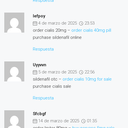
Respuesta
Iefpoy
4 de marzo de 2025
23:53
order cialis 20mg –
order cialis 40mg pill
purchase sildenafil online
Respuesta
Uyyvvn
5 de marzo de 2025
22:56
sildenafil otc –
order cialis 10mg for sale
purchase cialis sale
Respuesta
Sfcbgf
14 de marzo de 2025
01:35