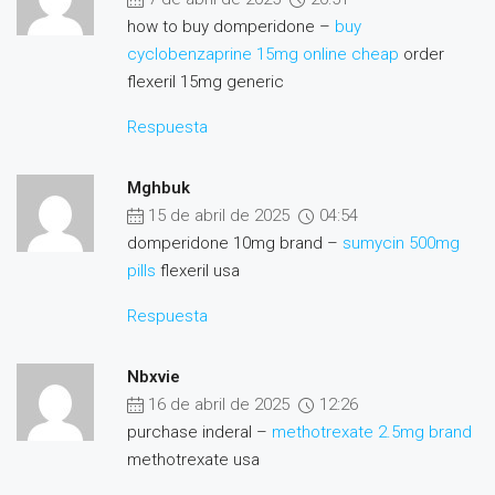
how to buy domperidone –
buy
cyclobenzaprine 15mg online cheap
order
flexeril 15mg generic
Respuesta
Mghbuk
15 de abril de 2025
04:54
domperidone 10mg brand –
sumycin 500mg
pills
flexeril usa
Respuesta
Nbxvie
16 de abril de 2025
12:26
purchase inderal –
methotrexate 2.5mg brand
methotrexate usa