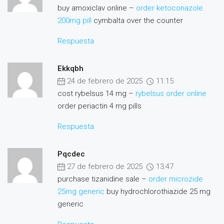
buy amoxiclav online –
order ketoconazole
200mg pill
cymbalta over the counter
Respuesta
Ekkqbh
24 de febrero de 2025
11:15
cost rybelsus 14 mg –
rybelsus order online
order periactin 4 mg pills
Respuesta
Pqcdec
27 de febrero de 2025
13:47
purchase tizanidine sale –
order microzide
25mg generic
buy hydrochlorothiazide 25 mg
generic