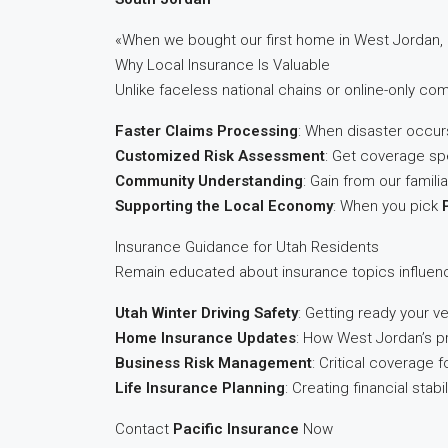
«When we bought our first home in West Jordan,
Why Local Insurance Is Valuable
Unlike faceless national chains or online-only co
Faster Claims Processing
: When disaster occur
Customized Risk Assessment
: Get coverage sp
Community Understanding
: Gain from our famili
Supporting the Local Economy
: When you pick
Insurance Guidance for Utah Residents
Remain educated about insurance topics influen
Utah Winter Driving Safety
: Getting ready your v
Home Insurance Updates
: How West Jordan’s p
Business Risk Management
: Critical coverage
Life Insurance Planning
: Creating financial stabi
Contact
Pacific Insurance
Now