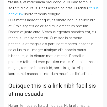
facilisis
, at malesuada orci congue. Nullam tempus
sollicitudin cursus. Ut et adipiscing erat. Curabitur
this is
a text link
libero tempus congue.
Duis mattis laoreet neque, et ornare neque sollicitudin
at. Proin sagittis dolor sed mi elementum pretium.
Donec et justo ante. Vivamus egestas sodales est, eu
rhoncus urna semper eu. Cum sociis natoque
penatibus et magnis dis parturient montes, nascetur
ridiculus mus. Integer tristique elit lobortis purus
bibendum, quis dictum metus mattis. Phasellus
posuere felis sed eros porttitor mattis. Curabitur massa
magna, tempor in blandit id, porta in ligula. Aliquam
laoreet nisl massa, at interdum mauris sollicitudin et.
Quisque this is a link nibh facilisis
at malesuada
Nullam tempus sollicitudin cursus. Nulla elit mauris,