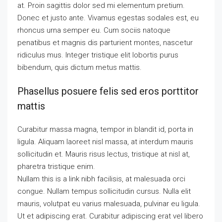
at. Proin sagittis dolor sed mi elementum pretium.
Donec et justo ante. Vivamus egestas sodales est, eu
rhoncus urna semper eu. Cum sociis natoque
penatibus et magnis dis parturient montes, nascetur
ridiculus mus. Integer tristique elit lobortis purus
bibendum, quis dictum metus mattis.
Phasellus posuere felis sed eros porttitor
mattis
Curabitur massa magna, tempor in blandit id, porta in
ligula. Aliquam laoreet nisl massa, at interdum mauris
sollicitudin et. Mauris risus lectus, tristique at nisl at,
pharetra tristique enim.
Nullam this is a link nibh facilisis, at malesuada orci
congue. Nullam tempus sollicitudin cursus. Nulla elit
mauris, volutpat eu varius malesuada, pulvinar eu ligula.
Ut et adipiscing erat. Curabitur adipiscing erat vel libero