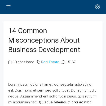
14 Common
Misconceptions About
Business Development
10 años hace
Real Estate
15137
Lorem ipsum dolor sit amet, consectetur adipiscing
elit. Duis mollis et sem sed sollicitudin. Donec non odio
neque. Aliquam hendrerit sollicitudin purus, quis rutrum
mi accumsan nec.
Quisque bibendum orci ac nibh