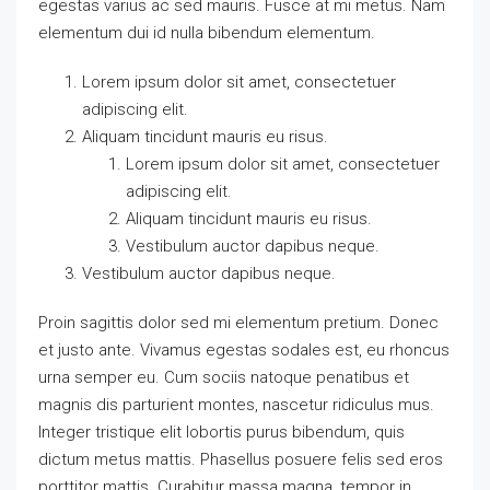
egestas varius ac sed mauris. Fusce at mi metus. Nam
elementum dui id nulla bibendum elementum.
Lorem ipsum dolor sit amet, consectetuer
adipiscing elit.
Aliquam tincidunt mauris eu risus.
Lorem ipsum dolor sit amet, consectetuer
adipiscing elit.
Aliquam tincidunt mauris eu risus.
Vestibulum auctor dapibus neque.
Vestibulum auctor dapibus neque.
Proin sagittis dolor sed mi elementum pretium. Donec
et justo ante. Vivamus egestas sodales est, eu rhoncus
urna semper eu. Cum sociis natoque penatibus et
magnis dis parturient montes, nascetur ridiculus mus.
Integer tristique elit lobortis purus bibendum, quis
dictum metus mattis. Phasellus posuere felis sed eros
porttitor mattis. Curabitur massa magna, tempor in