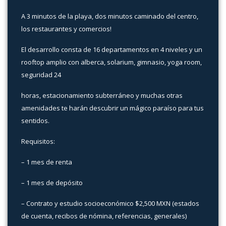
A 3 minutos de la playa, dos minutos caminado del centro,
los restaurantes y comercios!
El desarrollo consta de 16 departamentos en 4 niveles y un
rooftop amplio con alberca, solarium, gimnasio, yoga room,
seguridad 24
horas, estacionamiento subterráneo y muchas otras
amenidades te harán descubrir un mágico paraíso para tus
sentidos.
Requisitos:
– 1 mes de renta
– 1 mes de depósito
– Contrato y estudio socioeconómico $2,500 MXN (estados
de cuenta, recibos de nómina, referencias, generales)