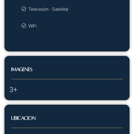
Televisión - Satelital
WiFi
Imágenes
3+
Ubicación