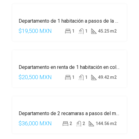
DESTACADO
RENTA
Departamento de 1 habitación a pasos de la 5 Av, Playa del Carmen
C
$19,500 MXN
1
1
45.25 m2
DESTACADO
RENTA
Departamento en renta de 1 habitación en colonia Zazil-Ha.
C
$20,500 MXN
1
1
49.42 m2
DESTACADO
RENTA
Departamento de 2 recamaras a pasos del mar en Playa del Carmen
C
$36,000 MXN
2
2
144.56 m2