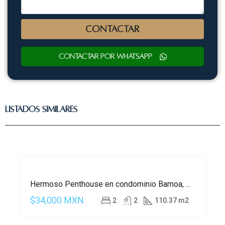
CONTACTAR
Contactar por WhatsApp
Listados Similares
DESTACADO
RENTA
Hermoso Penthouse en condominio Bamoa, en Playacar, Playa del Carmen
C
$34,000 MXN
2
2
110.37 m2