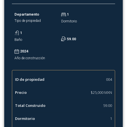
Departamento
1
Tipo de propiedad
Dormitorio
1
59.00
Baño
2024
Año de construcción
ID de propiedad
004
Precio
$25,000 MXN
Total Construido
59.00
Dormitorio
1