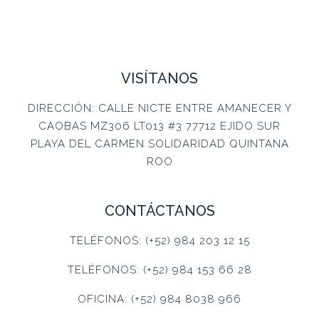
VISÍTANOS
DIRECCIÓN: CALLE NICTE ENTRE AMANECER Y
CAOBAS MZ306 LT013 #3 77712 EJIDO SUR
PLAYA DEL CARMEN SOLIDARIDAD QUINTANA
ROO
CONTÁCTANOS
TELÉFONOS: (+52) 984 203 12 15
TELÉFONOS: (+52) 984 153 66 28
OFICINA: (+52) 984 8038 966