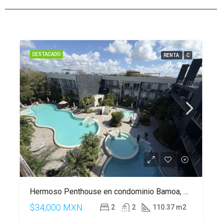
DESTACADO
RENTA
C
Hermoso Penthouse en condominio Bamoa, en Playacar, Playa del Carmen
$34,000 MXN
2
2
110.37 m2