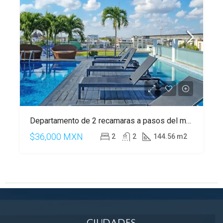
Departamento de 2 recamaras a pasos del mar en Playa del Carmen
$36,000 MXN
2
2
144.56 m2
Ciudades