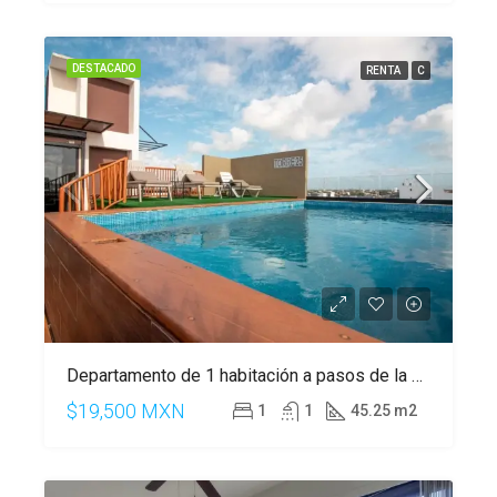
DESTACADO
RENTA
C
Departamento de 1 habitación a pasos de la 5 Av, Playa del Carmen
$19,500 MXN
1
1
45.25 m2