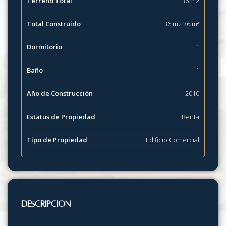
Terreno Total
36 m2
Total Construido
36 m2 36 m²
Dormitorio
1
Baño
1
Año de Construcción
2010
Estatus de Propiedad
Renta
Tipo de Propiedad
Edificio Comercial
Descripción