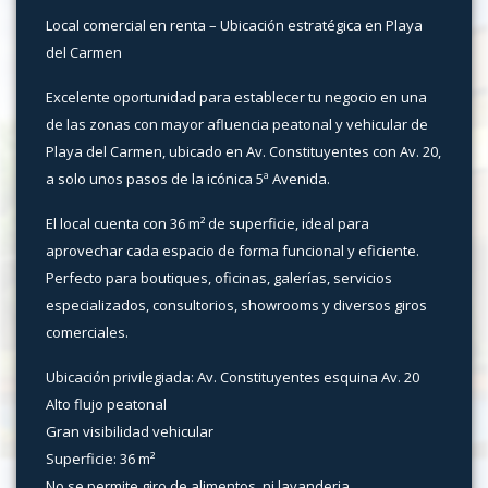
Local comercial en renta – Ubicación estratégica en Playa
del Carmen
Excelente oportunidad para establecer tu negocio en una
de las zonas con mayor afluencia peatonal y vehicular de
Playa del Carmen, ubicado en Av. Constituyentes con Av. 20,
a solo unos pasos de la icónica 5ª Avenida.
El local cuenta con 36 m² de superficie, ideal para
aprovechar cada espacio de forma funcional y eficiente.
Perfecto para boutiques, oficinas, galerías, servicios
especializados, consultorios, showrooms y diversos giros
comerciales.
Ubicación privilegiada: Av. Constituyentes esquina Av. 20
Alto flujo peatonal
Gran visibilidad vehicular
Superficie: 36 m²
No se permite giro de alimentos, ni lavanderia