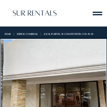
Home
Edificio Comercial
Local en renta. Av constituyentes con Av 20