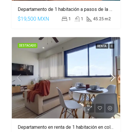
Departamento de 1 habitación a pasos de la 5 Av, Playa del Carmen
$19,500 MXN
1
1
45.25 m2
DESTACADO
RENTA
C
Departamento en renta de 1 habitación en colonia Zazil-Ha.