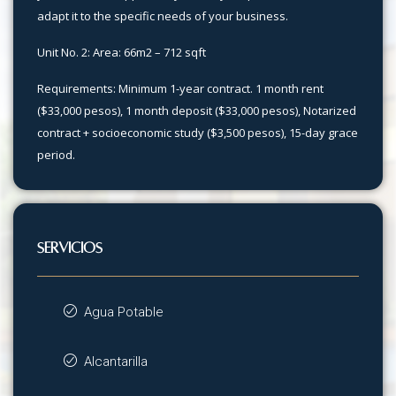
adapt it to the specific needs of your business.
Unit No. 2: Area: 66m2 – 712 sqft
Requirements: Minimum 1-year contract. 1 month rent
($33,000 pesos), 1 month deposit ($33,000 pesos), Notarized
contract + socioeconomic study ($3,500 pesos), 15-day grace
period.
SERVICIOS
Agua Potable
Alcantarilla