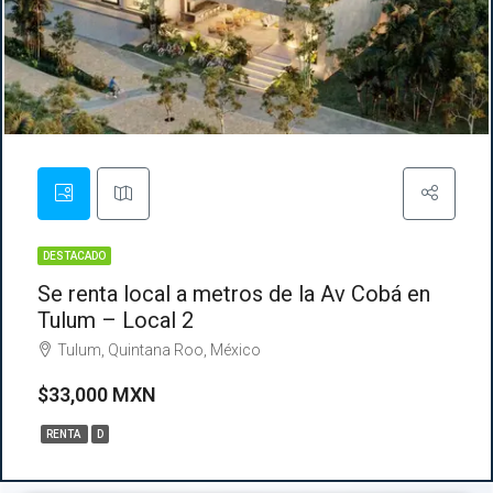
DESTACADO
Se renta local a metros de la Av Cobá en
Tulum – Local 2
Tulum, Quintana Roo, México
$33,000 MXN
RENTA
D