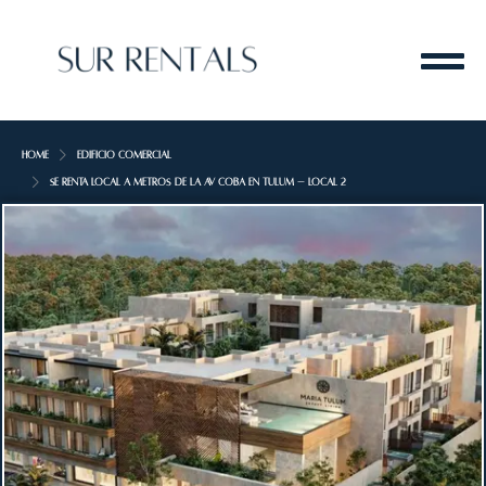
Home
Edificio Comercial
Se renta local a metros de la Av Cobá en Tulum – Local 2