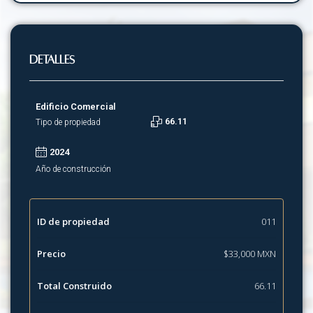
Detalles
Edificio Comercial
66.11
Tipo de propiedad
2024
Año de construcción
ID de propiedad
011
Precio
$33,000 MXN
Total Construido
66.11