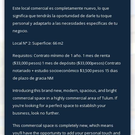
Este local comercial es completamente nuevo, lo que
significa que tendrás la oportunidad de darle tu toque
personal y adaptarlo a las necesidades específicas de tu
negocio.
Local N° 2: Superficie: 66 m2
Requisitos: Contrato mínimo de 1 año. 1 mes de renta
($33,000 pesos) 1 mes de depósito ($33,000pesos) Contrato
notariado + estudio socioeconómico $3,500 pesos 15 dias
de plazo de gracia NM
Introducing this brand new, modern, spacious, and bright
commercial space in a highly commercial area of Tulum. If
you’re looking for a perfect space to establish your
business, look no further.
This commercial space is completely new, which means
you’ll have the opportunity to add your personal touch and