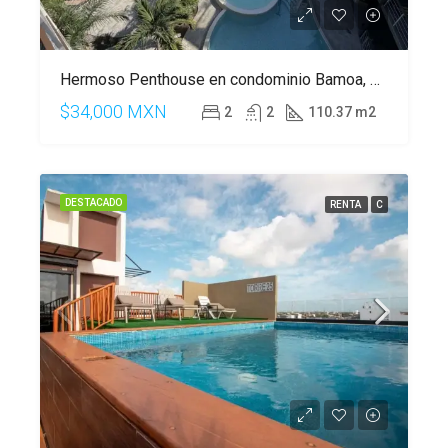
Hermoso Penthouse en condominio Bamoa, en Playacar, Playa del Carmen
$34,000 MXN
2
2
110.37 m2
DESTACADO
RENTA
C