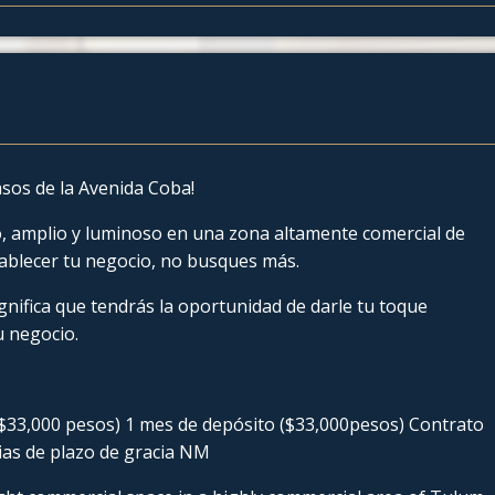
asos de la Avenida Coba!
, amplio y luminoso en una zona altamente comercial de
ablecer tu negocio, no busques más.
gnifica que tendrás la oportunidad de darle tu toque
u negocio.
($33,000 pesos) 1 mes de depósito ($33,000pesos) Contrato
ias de plazo de gracia NM