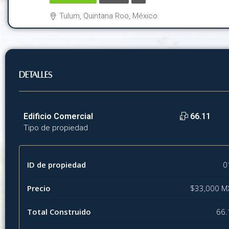
Tulum, Quintana Roo, México
Detalles
Edificio Comercial
66.11
Tipo de propiedad
ID de propiedad
0
Precio
$33,000 M
Total Construido
66.