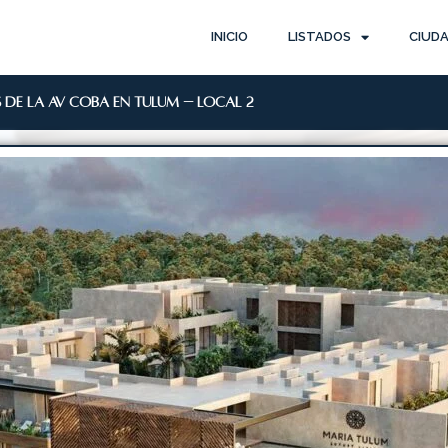
INICIO
LISTADOS
CIUD
 de la Av Cobá en Tulum – Local 2