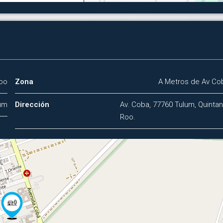
Roo
Zona
A Metros de Av Co
um
Dirección
Av. Coba, 77760 Tulum, Quinta
Roo.