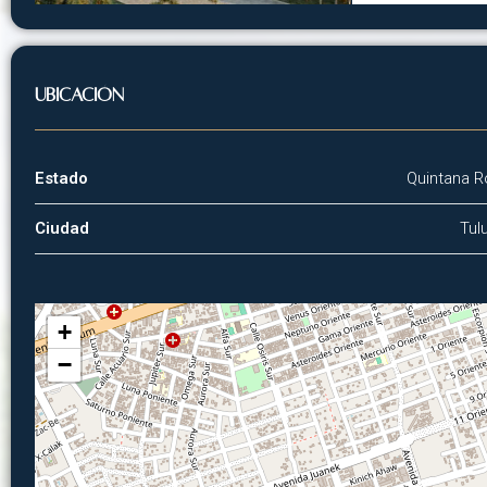
Ubicación
Estado
Quintana 
Ciudad
Tul
+
−