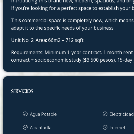
Introducing this brand new, modern, spacious, and bri
If you’re looking for a perfect space to establish your 
This commercial space is completely new, which means 
adapt it to the specific needs of your business.
Unit No. 2: Area: 66m2 – 712 sqft
Requirements: Minimum 1-year contract. 1 month rent 
contract + socioeconomic study ($3,500 pesos), 15-day 
SERVICIOS
Agua Potable
Electricidad
Alcantarilla
Internet