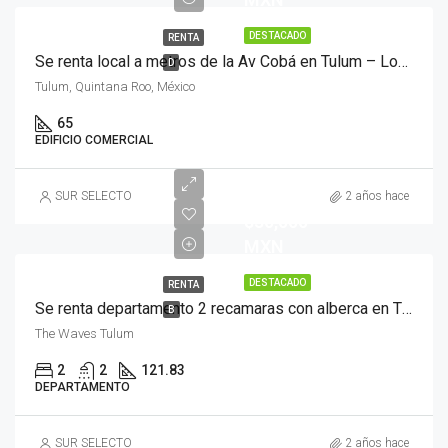
DESTACADO
RENTA
Se renta local a metros de la Av Cobá en Tulum – Local 5
D
Tulum, Quintana Roo, México
65
EDIFICIO COMERCIAL
SUR SELECTO
2 años hace
$30,000
MXN
DESTACADO
RENTA
Se renta departamento 2 recamaras con alberca en The Waves, Tulum
B
The Waves Tulum
2
2
121.83
DEPARTAMENTO
SUR SELECTO
2 años hace