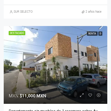
SUR SELECTO
2 años hace
DESTACADO
RENTA
D
MXN
$11,000 MXN