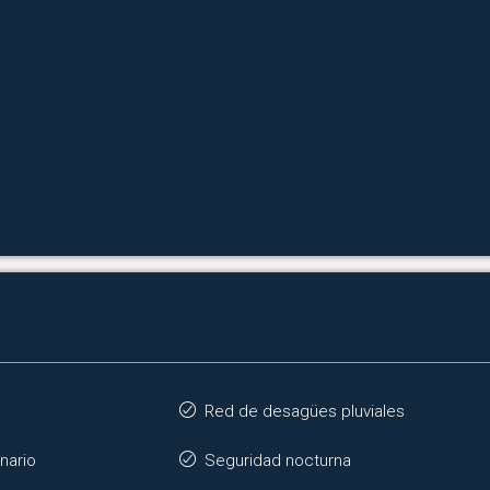
Red de desagües pluviales
nario
Seguridad nocturna