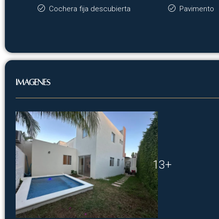
Cochera fija descubierta
Pavimento
Imágenes
13+