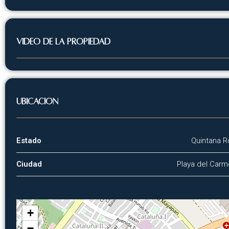
VIDEO DE LA PROPIEDAD
Ubicación
Estado
Quintana 
Ciudad
Playa del Car
+
−