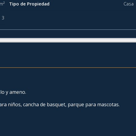
m²
Tipo de Propiedad
Casa
3
ilo y ameno.
ara niños, cancha de basquet, parque para mascotas.