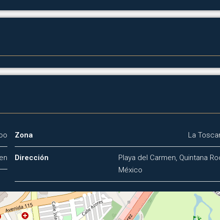
Roo
Zona
La Tosca
men
Dirección
Playa del Carmen, Quintana Ro
México