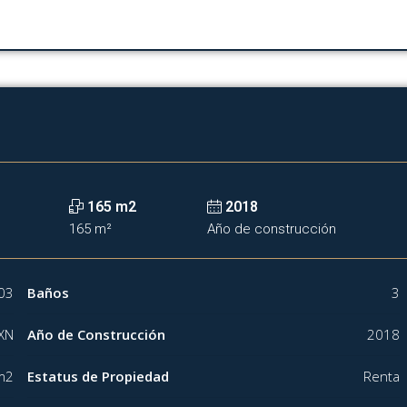
165 m2
2018
165 m²
Año de construcción
03
Baños
3
XN
Año de Construcción
2018
m2
Estatus de Propiedad
Renta