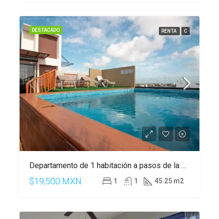
DESTACADO
RENTA
C
Departamento de 1 habitación a pasos de la 5 Av, Playa del Carmen
$19,500 MXN
1
1
45.25 m2