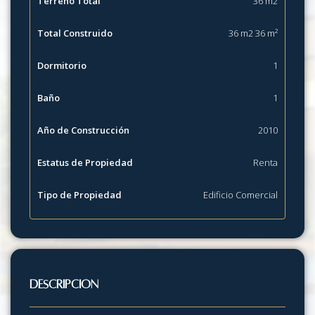
Terreno Total
36 m2
Total Construido
36 m2 36 m²
Dormitorio
1
Baño
1
Año de Construcción
2010
Estatus de Propiedad
Renta
Tipo de Propiedad
Edificio Comercial
Descripción