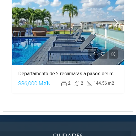
Departamento de 2 recamaras a pasos del mar en Playa del Carmen
$36,000 MXN
2
2
144.56 m2
Ciudades