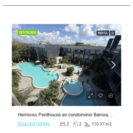
DESTACADO
RENTA
C
Hermoso Penthouse en condominio Bamoa, en Playacar, Playa del Carmen
$34,000 MXN
2
2
110.37 m2