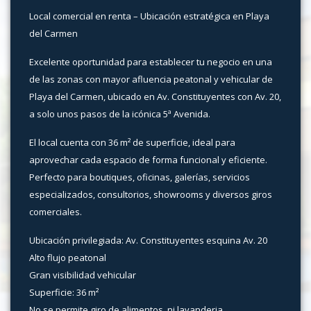
Local comercial en renta – Ubicación estratégica en Playa
del Carmen
Excelente oportunidad para establecer tu negocio en una
de las zonas con mayor afluencia peatonal y vehicular de
Playa del Carmen, ubicado en Av. Constituyentes con Av. 20,
a solo unos pasos de la icónica 5ª Avenida.
El local cuenta con 36 m² de superficie, ideal para
aprovechar cada espacio de forma funcional y eficiente.
Perfecto para boutiques, oficinas, galerías, servicios
especializados, consultorios, showrooms y diversos giros
comerciales.
Ubicación privilegiada: Av. Constituyentes esquina Av. 20
Alto flujo peatonal
Gran visibilidad vehicular
Superficie: 36 m²
No se permite giro de alimentos, ni lavanderia