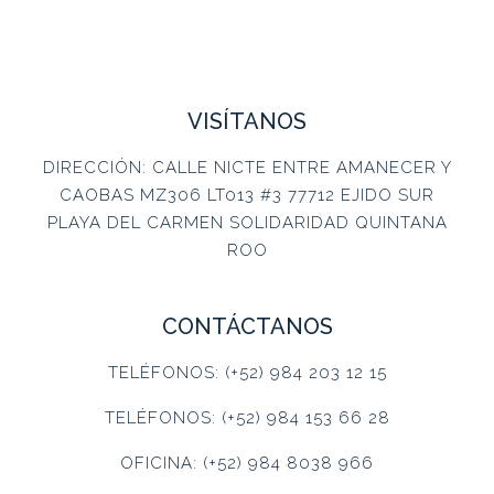
VISÍTANOS
DIRECCIÓN: CALLE NICTE ENTRE AMANECER Y
CAOBAS MZ306 LT013 #3 77712 EJIDO SUR
PLAYA DEL CARMEN SOLIDARIDAD QUINTANA
ROO
CONTÁCTANOS
TELÉFONOS: (+52) 984 203 12 15
TELÉFONOS: (+52) 984 153 66 28
OFICINA: (+52) 984 8038 966