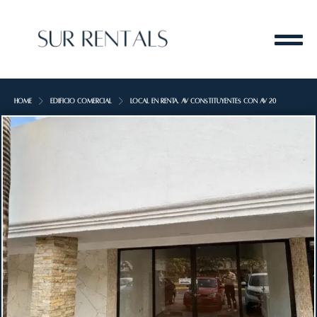
Home
Edificio Comercial
Local en renta. Av constituyentes con Av 20